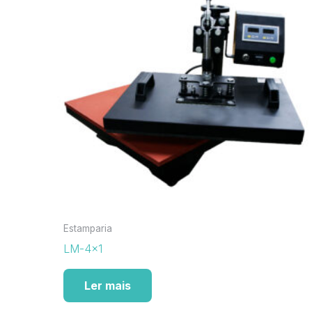
Estamparia
LM-4×1
Ler mais