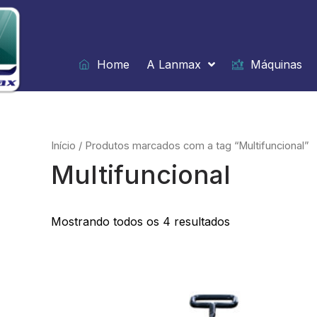
Ir
para
o
conteúdo
Home
A Lanmax
Máquinas
Início
/ Produtos marcados com a tag “Multifuncional”
Multifuncional
Mostrando todos os 4 resultados