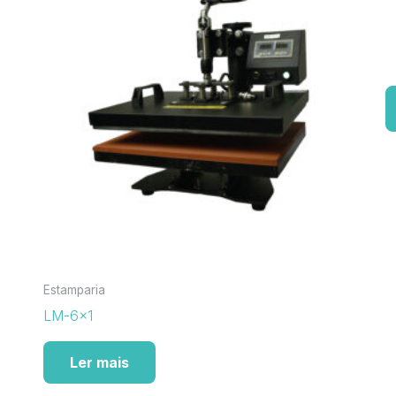
Estamparia
LM-6×1
Ler mais