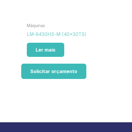
Máquinas
LM-9430HS-M (40x30TS)
Ler mais
Solicitar orçamento