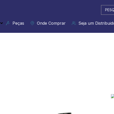
Pesqui
...
Peças
Onde Comprar
Seja um Distribuid