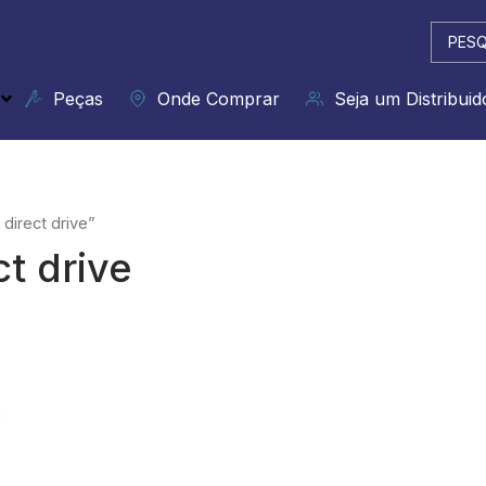
Pesqui
...
Peças
Onde Comprar
Seja um Distribuid
direct drive”
t drive