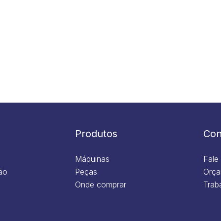
Produtos
Con
Máquinas
Fale
ão
Peças
Orça
Onde comprar
Trab