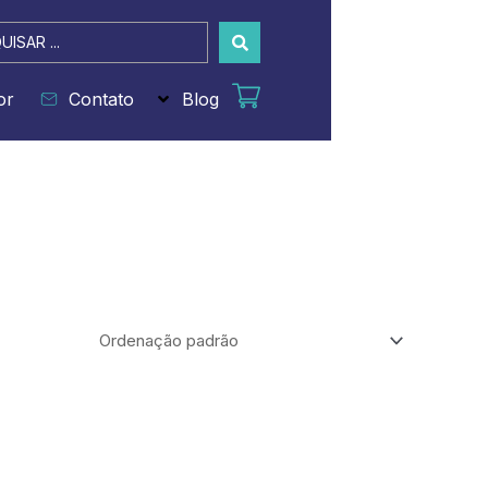
sar
or
Contato
Blog