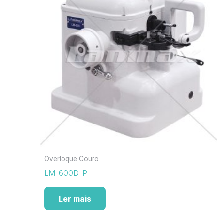
Overloque Couro
LM-600D-P
Ler mais