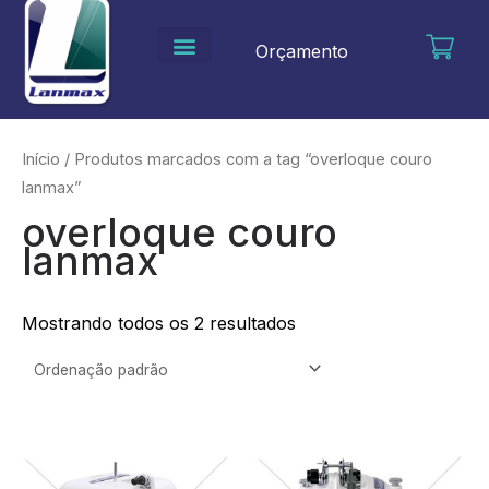
Ir
para
Orçamento
o
conteúdo
Início
/ Produtos marcados com a tag “overloque couro
lanmax”
overloque couro
lanmax
Mostrando todos os 2 resultados