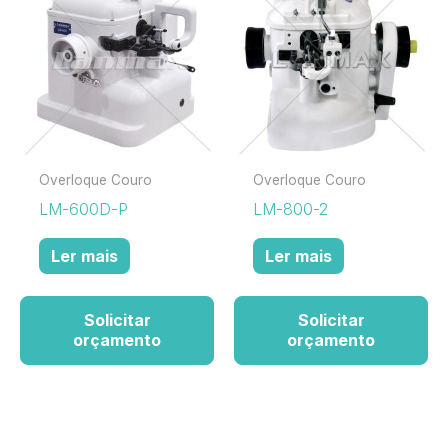
Overloque Couro
Overloque Couro
LM-600D-P
LM-800-2
Ler mais
Ler mais
Solicitar
Solicitar
orçamento
orçamento