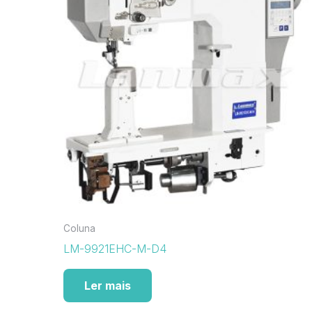
Coluna
LM-9921EHC-M-D4
Ler mais