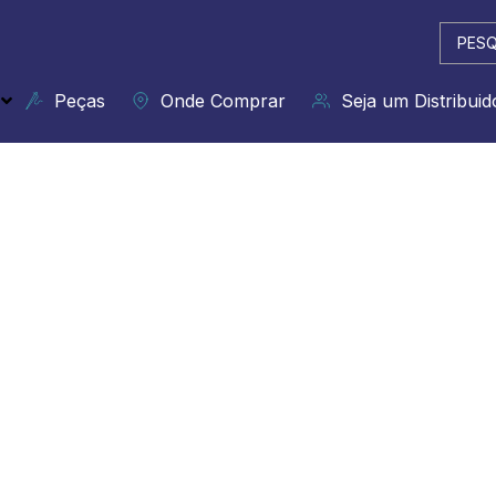
Pesqui
...
Peças
Onde Comprar
Seja um Distribuid