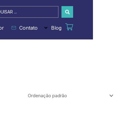
sar
or
Contato
Blog