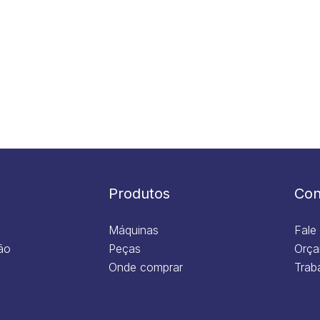
Produtos
Con
Máquinas
Fale
ão
Peças
Orça
Onde comprar
Trab