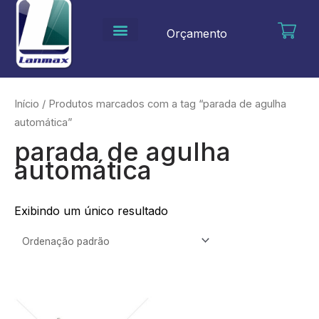
Ir
para
Orçamento
o
conteúdo
Início
/ Produtos marcados com a tag “parada de agulha
automática”
parada de agulha
automática
Exibindo um único resultado