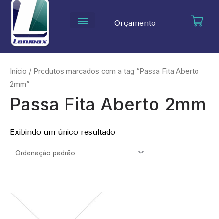
Ir
para
Orçamento
o
conteúdo
Início
/ Produtos marcados com a tag “Passa Fita Aberto
2mm”
Passa Fita Aberto 2mm
Exibindo um único resultado