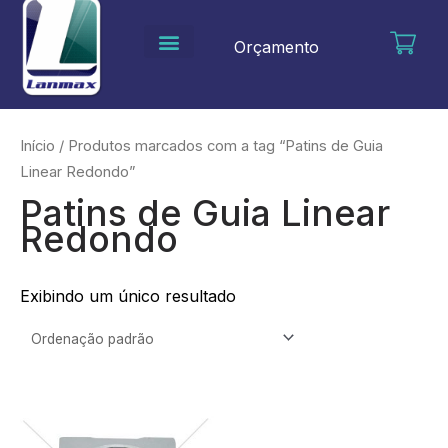
Ir
para
Orçamento
o
conteúdo
Início
/ Produtos marcados com a tag “Patins de Guia
Linear Redondo”
Patins de Guia Linear
Redondo
Exibindo um único resultado