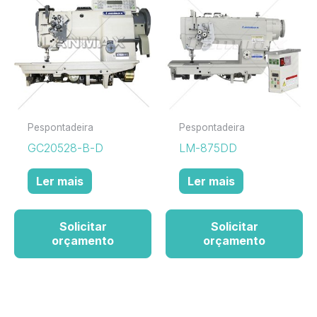
Pespontadeira
Pespontadeira
GC20528-B-D
LM-875DD
Ler mais
Ler mais
Solicitar
Solicitar
orçamento
orçamento