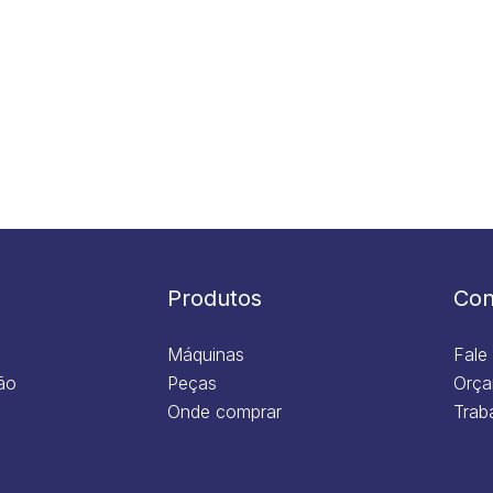
Produtos
Con
Máquinas
Fale
ão
Peças
Orça
Onde comprar
Trab