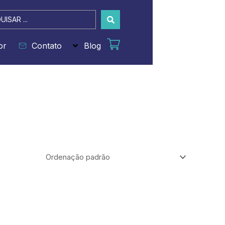
sar
or
Contato
Blog