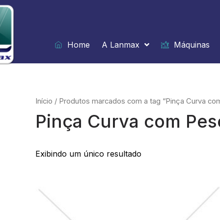
Ir
para
o
conteúdo
Home
A Lanmax
Máquinas
Início
/ Produtos marcados com a tag “Pinça Curva co
Pinça Curva com Pes
Exibindo um único resultado