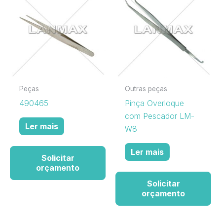
Peças
Outras peças
490465
Pinça Overloque
com Pescador LM-
Ler mais
W8
Ler mais
Solicitar
orçamento
Solicitar
orçamento