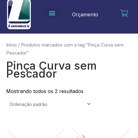
Ir
para
Orçamento
o
conteúdo
Início
/ Produtos marcados com a tag “Pinça Curva sem
Pescador”
Pinça Curva sem
Pescador
Mostrando todos os 2 resultados