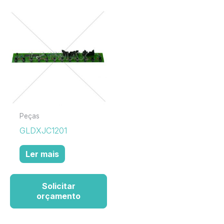
Peças
GLDXJC1201
Ler mais
Solicitar
orçamento