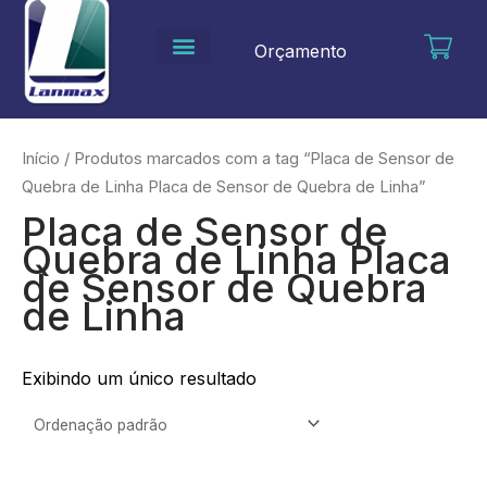
Ir
para
Orçamento
o
conteúdo
Início
/ Produtos marcados com a tag “Placa de Sensor de
Quebra de Linha Placa de Sensor de Quebra de Linha”
Placa de Sensor de
Quebra de Linha Placa
de Sensor de Quebra
de Linha
Exibindo um único resultado