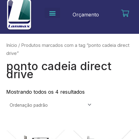
Ir
para
Orçamento
o
conteúdo
Início
/ Produtos marcados com a tag “ponto cadeia direct
drive”
ponto cadeia direct
drive
Mostrando todos os 4 resultados