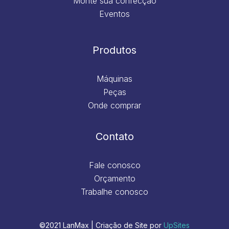
Monte sua confecção
Eventos
Produtos
Máquinas
Peças
Onde comprar
Contato
Fale conosco
Orçamento
Trabalhe conosco
©2021 LanMax | Criação de Site por
UpSites