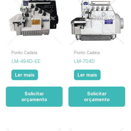
Ponto Cadeia
Ponto Cadeia
LM-494D-EE
LM-704D
Ler mais
Ler mais
Solicitar
Solicitar
orçamento
orçamento