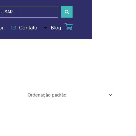
sar
or
Contato
Blog