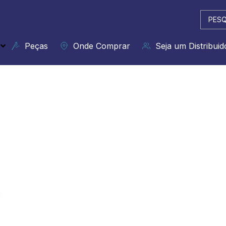
Pesqui
...
Peças
Onde Comprar
Seja um Distribuid