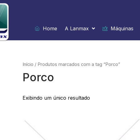
Ir
para
o
conteúdo
Home
A Lanmax
Máquinas
Início
/ Produtos marcados com a tag “Porco”
Porco
Exibindo um único resultado