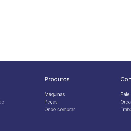
Produtos
Con
Máquinas
Fale
ão
Peças
Orça
Onde comprar
Trab