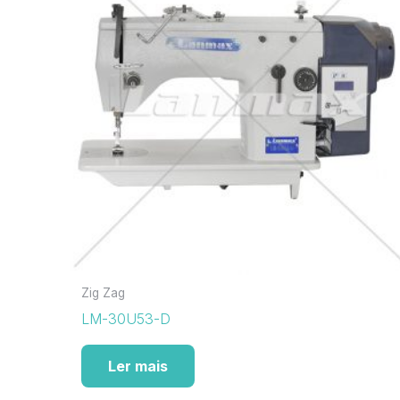
Zig Zag
LM-30U53-D
Ler mais