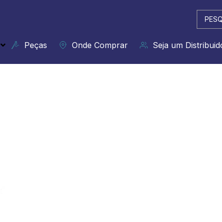
Pesqui
...
Peças
Onde Comprar
Seja um Distribuid