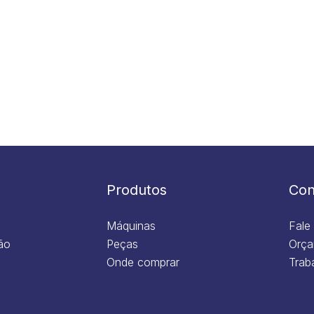
Produtos
Con
Máquinas
Fale
ão
Peças
Orça
Onde comprar
Trab