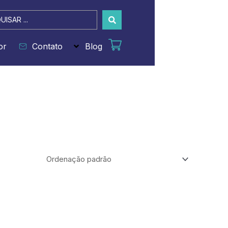
sar
or
Contato
Blog