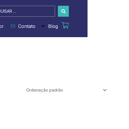
sar
or
Contato
Blog