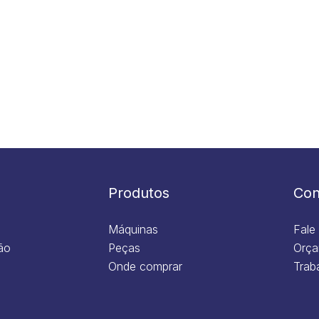
Produtos
Con
Máquinas
Fale
ão
Peças
Orça
Onde comprar
Trab