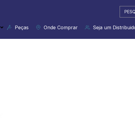
Pesqui
...
Peças
Onde Comprar
Seja um Distribuid