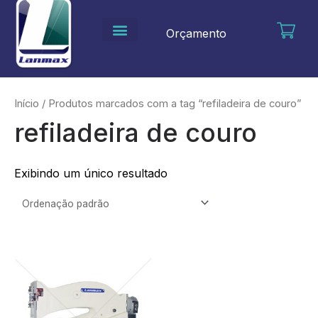
Ir
para
Orçamento
o
conteúdo
Início
/ Produtos marcados com a tag “refiladeira de couro”
refiladeira de couro
Exibindo um único resultado