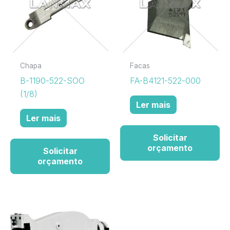
Chapa
Facas
B-1190-522-SOO
FA-B4121-522-000
(1/8)
Ler mais
Ler mais
Solicitar
orçamento
Solicitar
orçamento