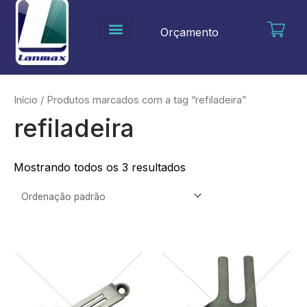
Ir
para
Orçamento
o
conteúdo
Início
/ Produtos marcados com a tag “refiladeira”
refiladeira
Mostrando todos os 3 resultados