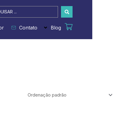
sar
or
Contato
Blog