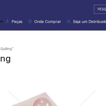
Pesqui
...
Peças
Onde Comprar
Seja um Distribuid
uilling”
ing