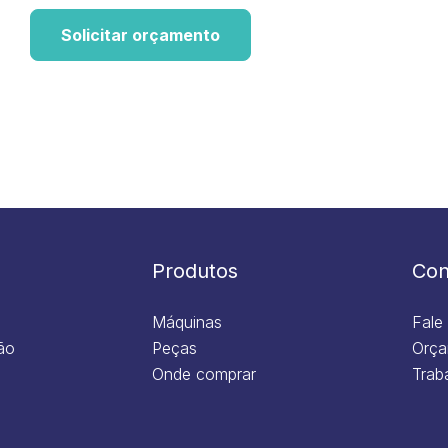
Solicitar orçamento
Produtos
Con
Máquinas
Fale
ão
Peças
Orça
Onde comprar
Trab