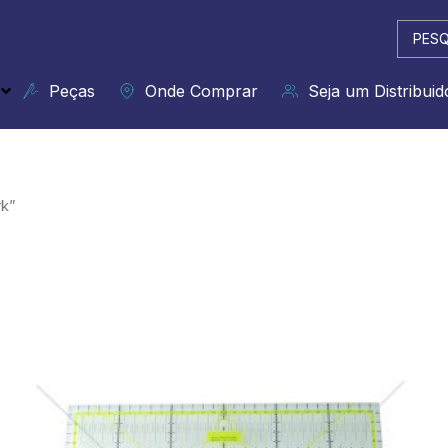
Pesqui
...
Peças
Onde Comprar
Seja um Distribuid
k”