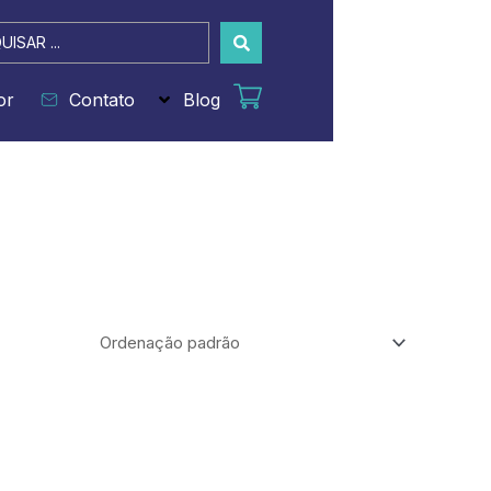
sar
or
Contato
Blog