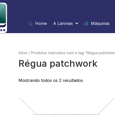
Ir
para
o
conteúdo
Home
A Lanmax
Máquinas
Início
/ Produtos marcados com a tag “Régua patchwor
Régua patchwork
Mostrando todos os 2 resultados