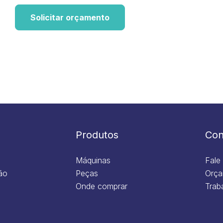
Solicitar orçamento
Produtos
Con
Máquinas
Fale
ão
Peças
Orça
Onde comprar
Trab