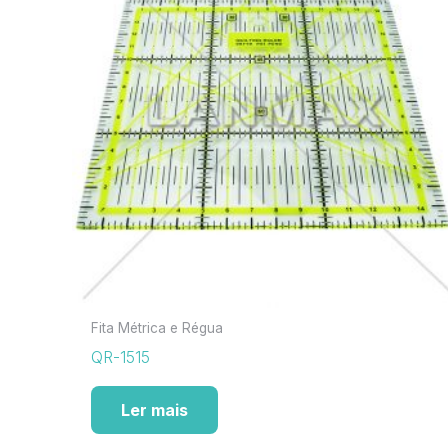
Fita Métrica e Régua
QR-1515
Ler mais