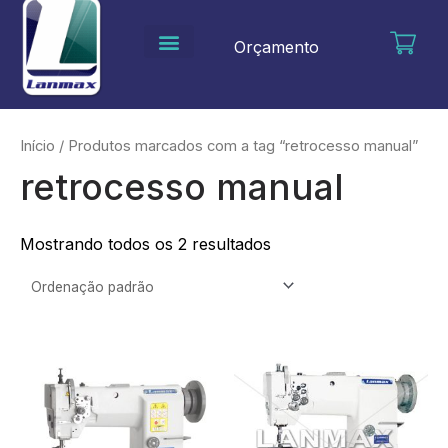
Ir
para
Orçamento
o
conteúdo
Início
/ Produtos marcados com a tag “retrocesso manual”
retrocesso manual
Mostrando todos os 2 resultados