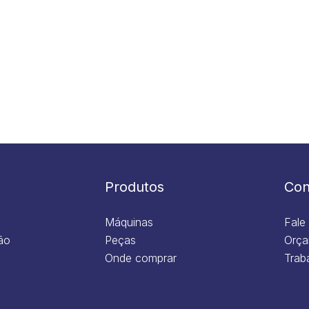
Produtos
Con
Máquinas
Fale
ão
Peças
Orça
Onde comprar
Trab