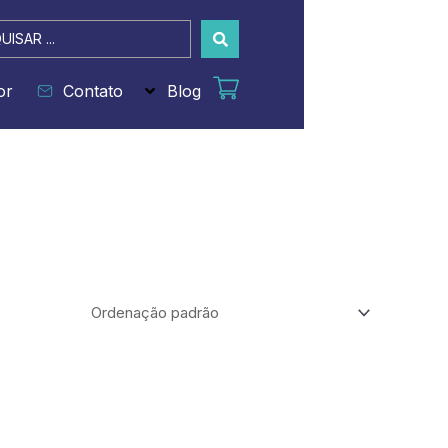
sar
or
Contato
Blog