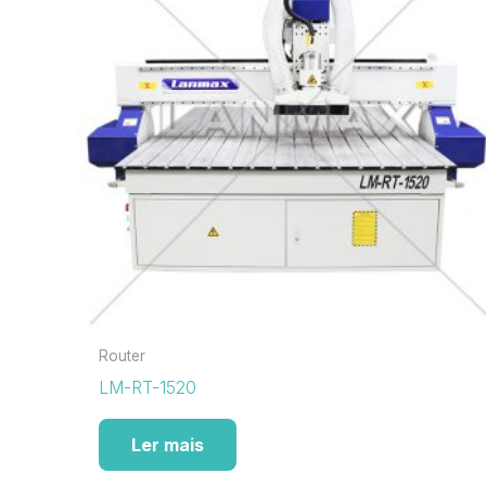
Router
LM-RT-1520
Ler mais