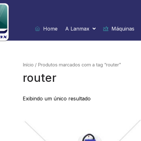
Ir
para
o
conteúdo
Home
A Lanmax
Máquinas
Início
/ Produtos marcados com a tag “router”
router
Exibindo um único resultado