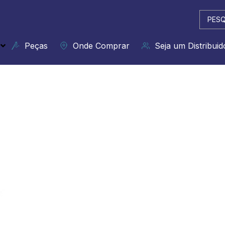
Pesqui
...
Peças
Onde Comprar
Seja um Distribuid