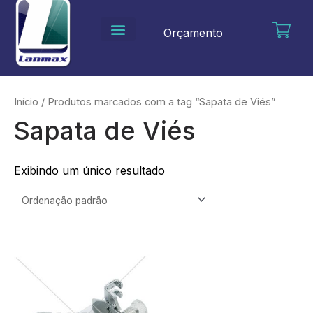
Ir
para
Orçamento
o
conteúdo
Início
/ Produtos marcados com a tag “Sapata de Viés”
Sapata de Viés
Exibindo um único resultado