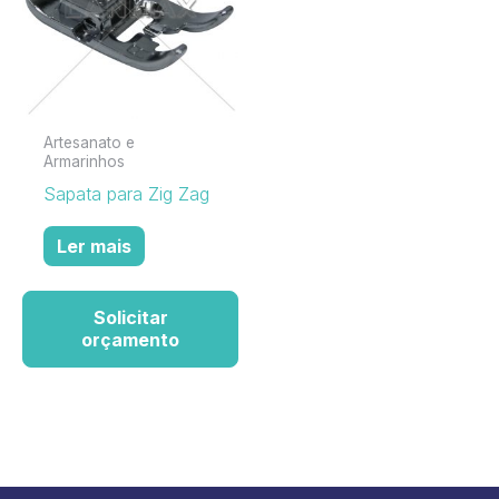
Artesanato e
Armarinhos
Sapata para Zig Zag
Ler mais
Solicitar
orçamento