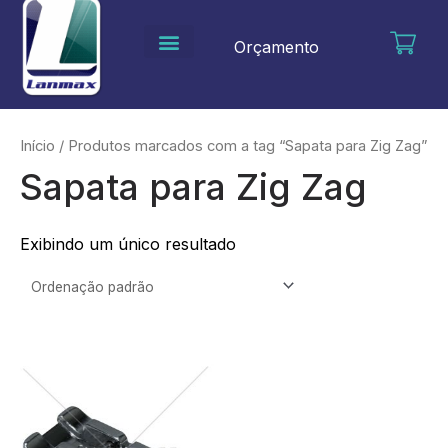
Ir
para
Orçamento
o
conteúdo
Início
/ Produtos marcados com a tag “Sapata para Zig Zag”
Sapata para Zig Zag
Exibindo um único resultado