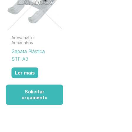
Artesanato e
Armarinhos
Sapata Plástica
STF-A3
Ler mais
Solicitar
orçamento