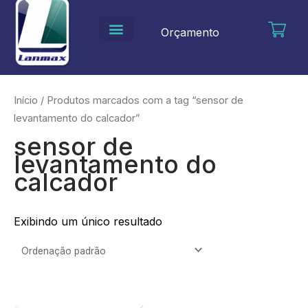
Ir
para
Orçamento
o
conteúdo
Início
/ Produtos marcados com a tag “sensor de
levantamento do calcador”
sensor de
levantamento do
calcador
Exibindo um único resultado