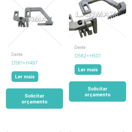
Dente
Dente
D582+H501
D581+H497
Ler mais
Ler mais
Solicitar
orçamento
Solicitar
orçamento