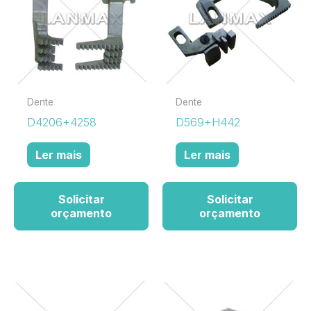
Dente
Dente
D4206+4258
D569+H442
Ler mais
Ler mais
Solicitar
Solicitar
orçamento
orçamento