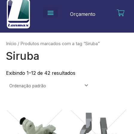
Ir
para
Orçamento
o
conteúdo
Início
/ Produtos marcados com a tag “Siruba”
Siruba
Exibindo 1–12 de 42 resultados