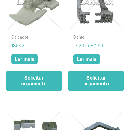
Calcador
Dente
13542
D1207+H1259
Ler mais
Ler mais
Solicitar
Solicitar
orçamento
orçamento