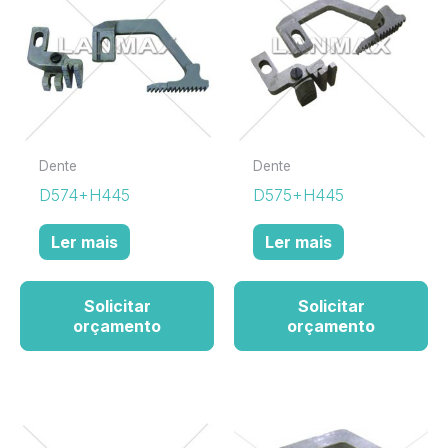
Dente
Dente
D574+H445
D575+H445
Ler mais
Ler mais
Solicitar
Solicitar
orçamento
orçamento