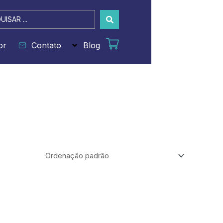
sar
or
Contato
Blog