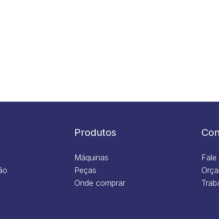
Produtos
Con
Máquinas
Fale
ão
Peças
Orça
Onde comprar
Trab