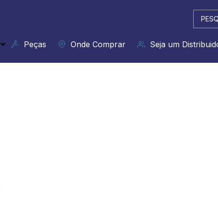
Pesqui
...
Peças
Onde Comprar
Seja um Distribuid