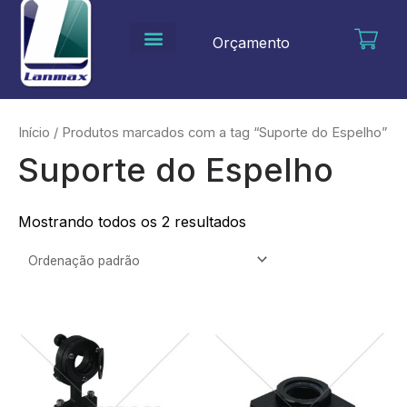
Ir
para
Orçamento
o
conteúdo
Início
/ Produtos marcados com a tag “Suporte do Espelho”
Suporte do Espelho
Mostrando todos os 2 resultados