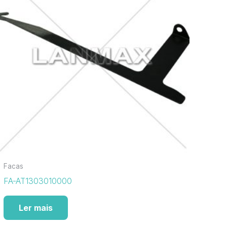
Facas
FA-AT1303010000
Ler mais