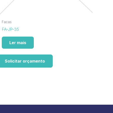
Facas
FA-JP-35
Ler mais
Solicitar orçamento