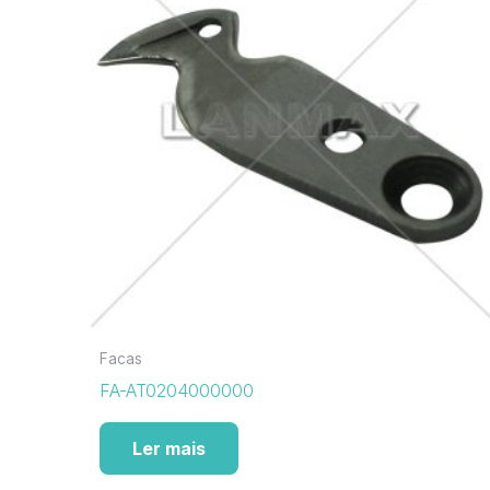
Facas
FA-AT0204000000
Ler mais