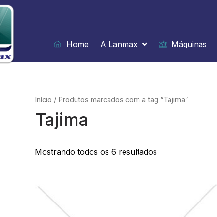
Ir
para
o
conteúdo
Home
A Lanmax
Máquinas
Início
/ Produtos marcados com a tag “Tajima”
Tajima
Mostrando todos os 6 resultados