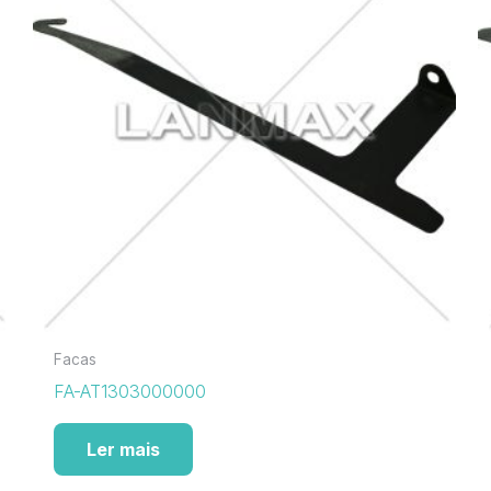
Facas
FA-AT1303000000
Ler mais