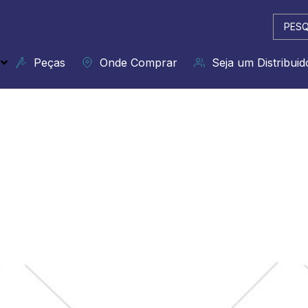
Pesqui
...
Peças
Onde Comprar
Seja um Distribuid