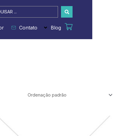
sar
or
Contato
Blog