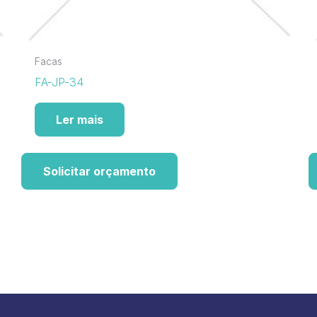
Facas
FA-JP-34
Ler mais
Solicitar orçamento