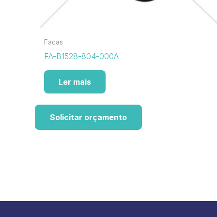
Facas
FA-B1528-804-000A
Ler mais
Solicitar orçamento