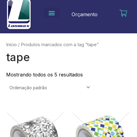
Ir
para
Orçamento
o
conteúdo
Início
/ Produtos marcados com a tag “tape”
tape
Mostrando todos os 5 resultados