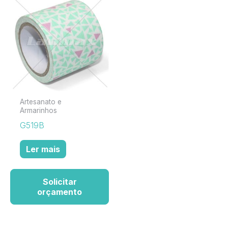
Artesanato e
Armarinhos
G519B
Ler mais
Solicitar
orçamento