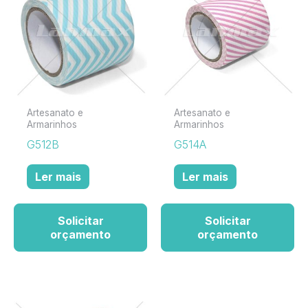
Artesanato e
Artesanato e
Armarinhos
Armarinhos
G512B
G514A
Ler mais
Ler mais
Solicitar
Solicitar
orçamento
orçamento