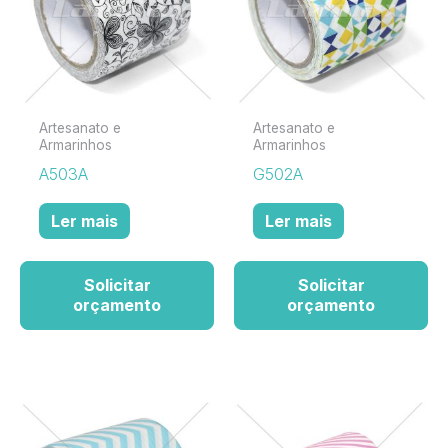
Artesanato e
Artesanato e
Armarinhos
Armarinhos
A503A
G502A
Ler mais
Ler mais
Solicitar
Solicitar
orçamento
orçamento