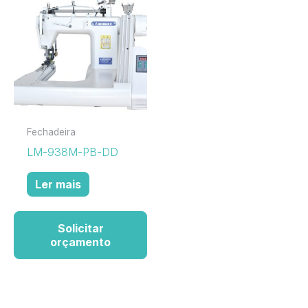
Fechadeira
LM-938M-PB-DD
Ler mais
Solicitar
orçamento