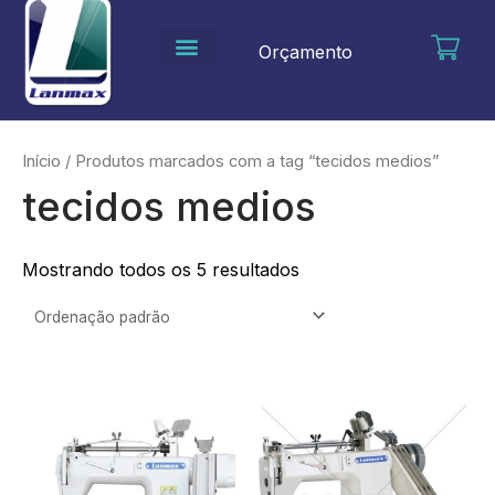
Ir
para
Orçamento
o
conteúdo
Início
/ Produtos marcados com a tag “tecidos medios”
tecidos medios
Mostrando todos os 5 resultados