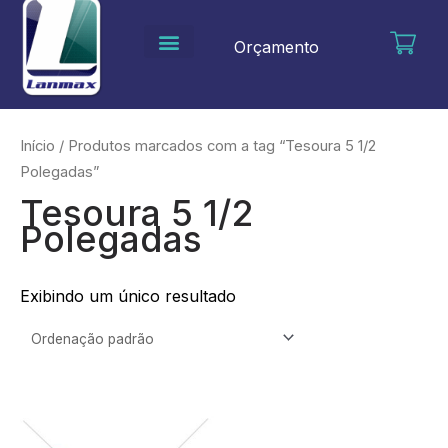
Ir
para
Orçamento
o
conteúdo
Início
/ Produtos marcados com a tag “Tesoura 5 1/2
Polegadas”
Tesoura 5 1/2
Polegadas
Exibindo um único resultado