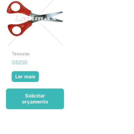
Tesouras
OS230
Ler mais
Solicitar
orçamento