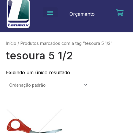
Ir
para
Orçamento
o
conteúdo
Início
/ Produtos marcados com a tag “tesoura 5 1/2”
tesoura 5 1/2
Exibindo um único resultado