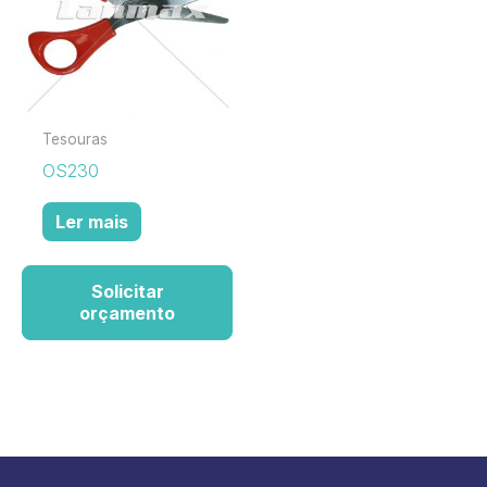
Tesouras
OS230
Ler mais
Solicitar
orçamento