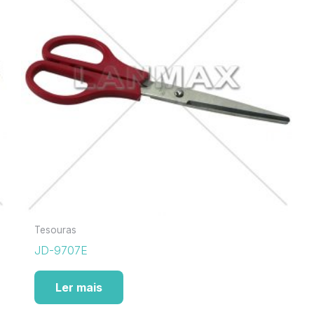
Tesouras
JD-9707E
Ler mais