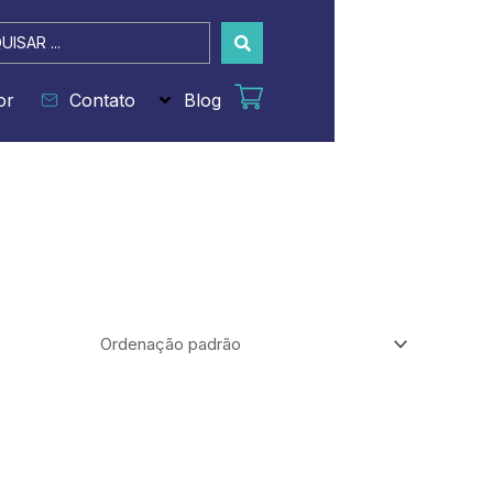
sar
or
Contato
Blog