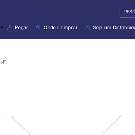
Pesqui
...
Peças
Onde Comprar
Seja um Distribuid
ol”