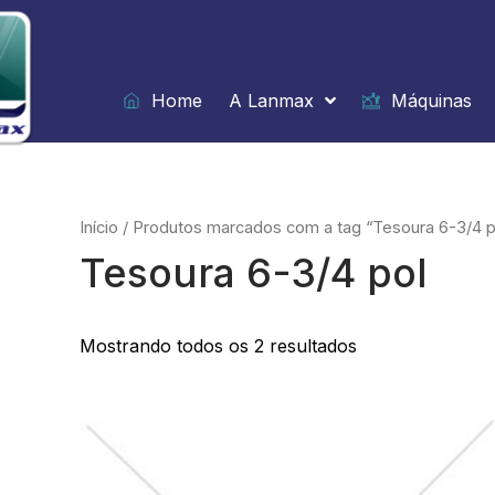
Ir
para
o
conteúdo
Home
A Lanmax
Máquinas
Início
/ Produtos marcados com a tag “Tesoura 6-3/4 p
Tesoura 6-3/4 pol
Mostrando todos os 2 resultados