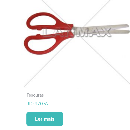
Tesouras
JD-9707A
Ler mais