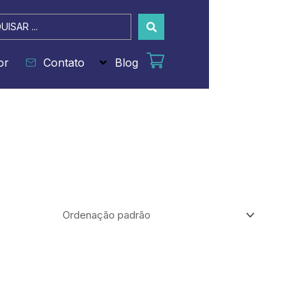
sar
or
Contato
Blog