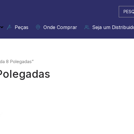
Pesqui
...
Peças
Onde Comprar
Seja um Distribuid
da 8 Polegadas”
Polegadas