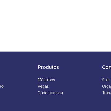
Produtos
Con
Máquinas
Fale
ão
Peças
Orça
Onde comprar
Trab