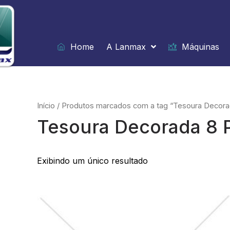
Ir
para
o
conteúdo
Home
A Lanmax
Máquinas
Início
/ Produtos marcados com a tag “Tesoura Decora
Tesoura Decorada 8 
Exibindo um único resultado