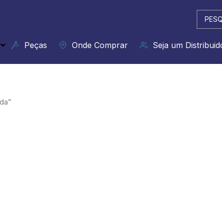
Pesqui
...
Peças
Onde Comprar
Seja um Distribuid
da”