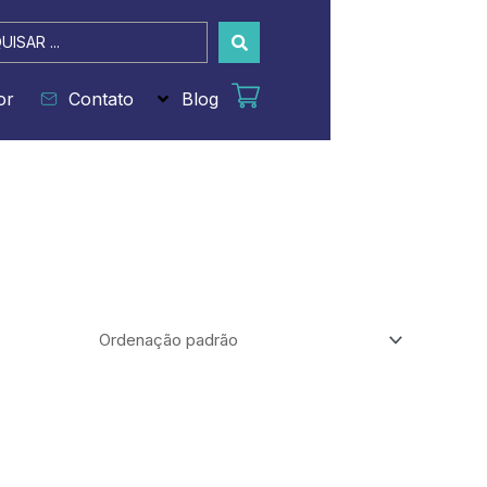
sar
or
Contato
Blog