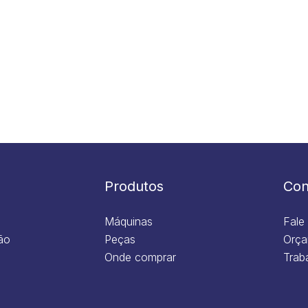
Produtos
Con
Máquinas
Fale
ão
Peças
Orça
Onde comprar
Trab