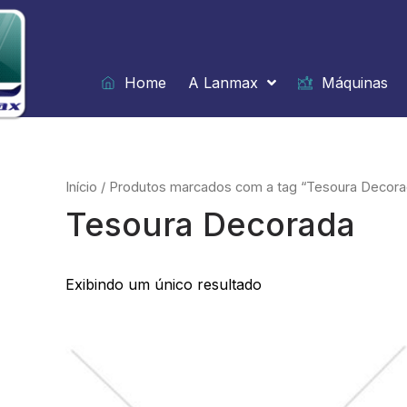
Ir
para
o
conteúdo
Home
A Lanmax
Máquinas
Início
/ Produtos marcados com a tag “Tesoura Decora
Tesoura Decorada
Exibindo um único resultado