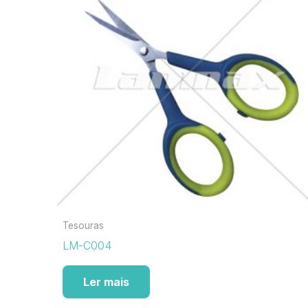
Tesouras
LM-C004
Ler mais