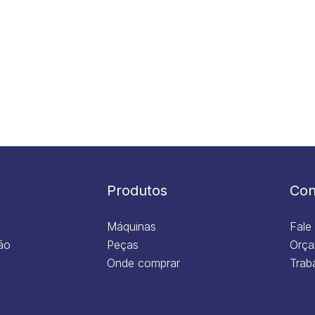
Produtos
Con
Máquinas
Fale
ão
Peças
Orça
Onde comprar
Trab