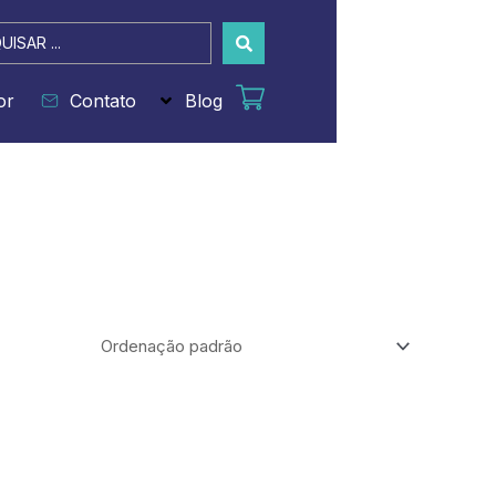
sar
or
Contato
Blog