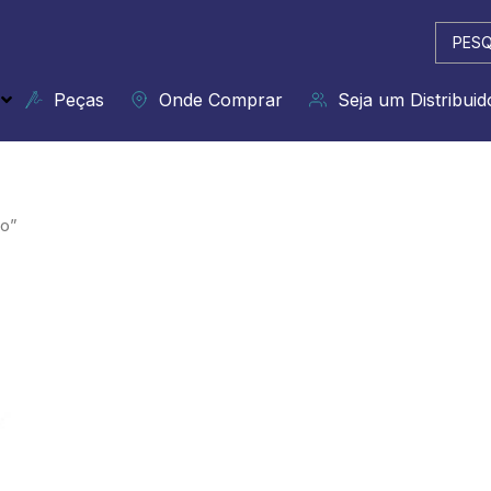
Pesqui
...
Peças
Onde Comprar
Seja um Distribuid
ão”