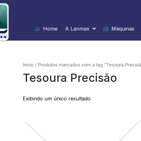
Ir
para
o
conteúdo
Home
A Lanmax
Máquinas
Início
/ Produtos marcados com a tag “Tesoura Precis
Tesoura Precisão
Exibindo um único resultado