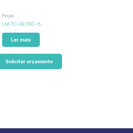
Peças
LM-TC-RETRÔ-15
Ler mais
Solicitar orçamento