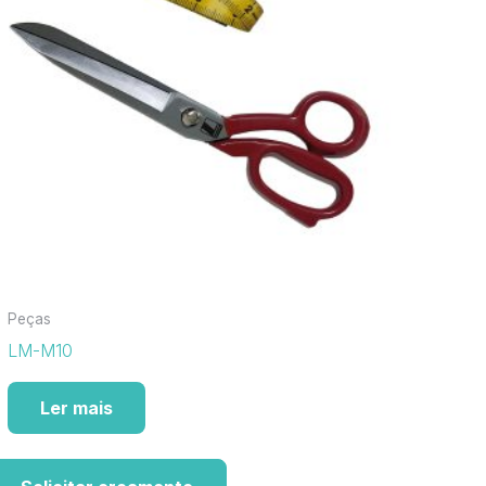
Peças
LM-M10
Ler mais