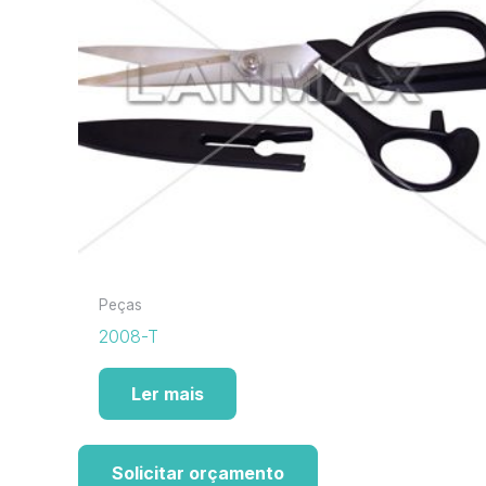
Peças
2008-T
Ler mais
Solicitar orçamento