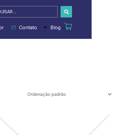
sar
or
Contato
Blog