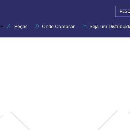
Pesqui
...
Peças
Onde Comprar
Seja um Distribuid