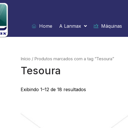
Ir
para
o
conteúdo
Home
A Lanmax
Máquinas
Início
/ Produtos marcados com a tag “Tesoura”
Tesoura
Exibindo 1–12 de 18 resultados