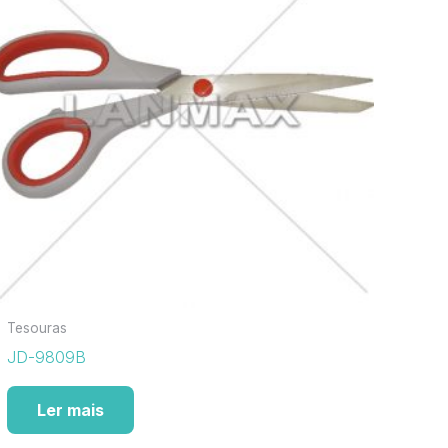
Tesouras
JD-9809B
Ler mais