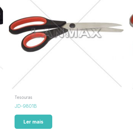
Tesouras
JD-9801B
Ler mais