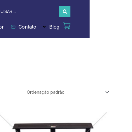
sar
or
Contato
Blog