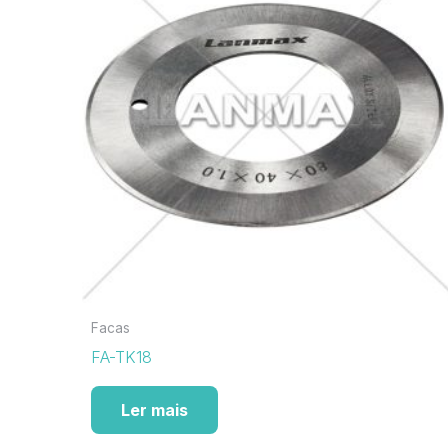
Facas
FA-TK18
Ler mais