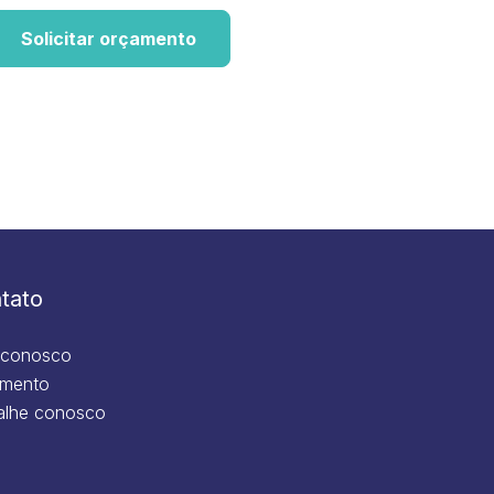
Solicitar orçamento
tato
 conosco
mento
alhe conosco