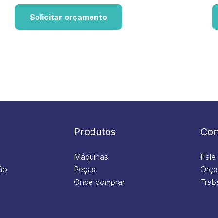
Solicitar orçamento
Produtos
Con
Máquinas
Fale
ão
Peças
Orça
Onde comprar
Trab