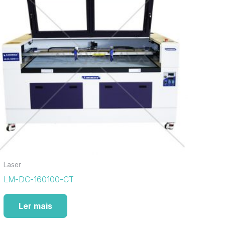
Laser
LM-DC-160100-CT
Ler mais