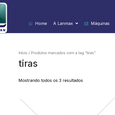
Ir
para
o
conteúdo
Home
A Lanmax
Máquinas
Início
/ Produtos marcados com a tag “tiras”
tiras
Mostrando todos os 3 resultados