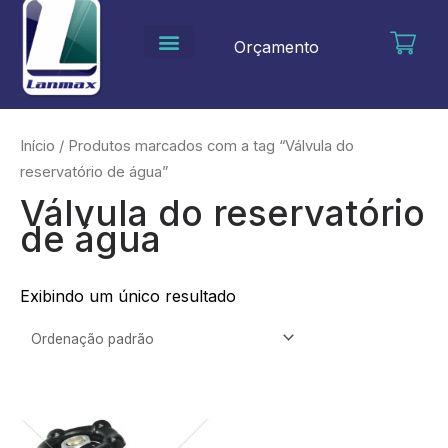
Ir
para
Orçamento
o
conteúdo
Início
/ Produtos marcados com a tag “Válvula do
reservatório de água”
Válvula do reservatório
de água
Exibindo um único resultado