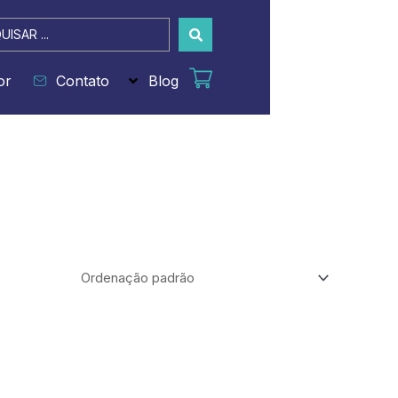
sar
or
Contato
Blog