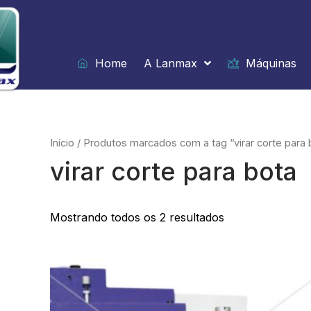
Ir
para
o
conteúdo
Home
A Lanmax
Máquinas
Início
/ Produtos marcados com a tag “virar corte para 
virar corte para bota
Mostrando todos os 2 resultados