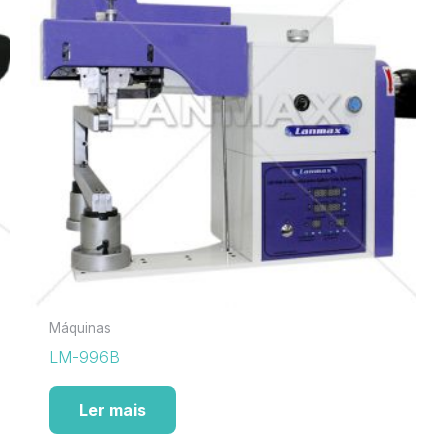
Máquinas
LM-996B
Ler mais