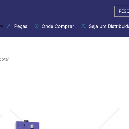
Pesqui
...
Peças
Onde Comprar
Seja um Distribuid
bota”