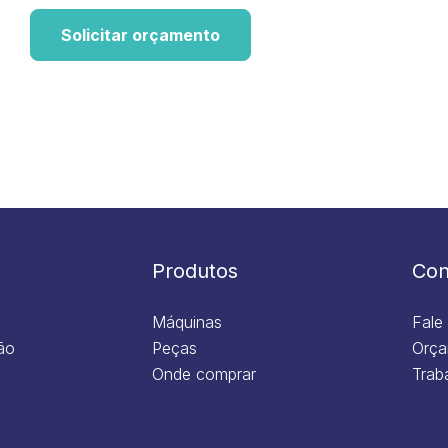
Solicitar orçamento
Produtos
Con
Máquinas
Fale
ão
Peças
Orça
Onde comprar
Trab