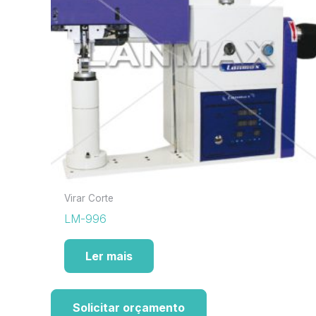
Virar Corte
LM-996
Ler mais
Solicitar orçamento