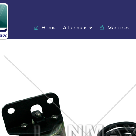
Ir
para
o
conteúdo
Home
A Lanmax
Máquinas