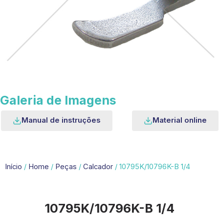
Galeria de Imagens
Manual de instruções
Material online
Início
/
Home
/
Peças
/
Calcador
/ 10795K/10796K-B 1/4
10795K/10796K-B 1/4