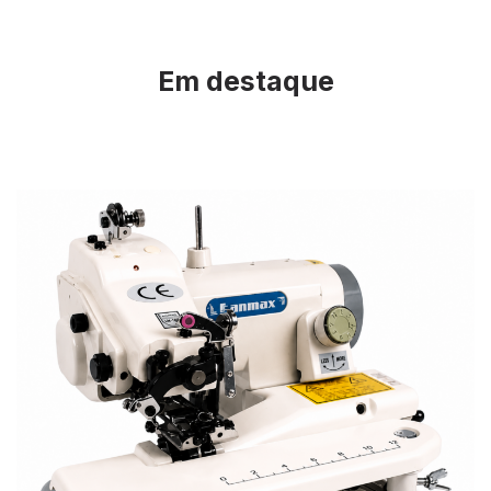
Em destaque