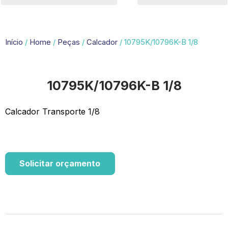
Início
/
Home
/
Peças
/
Calcador
/ 10795K/10796K-B 1/8
10795K/10796K-B 1/8
Calcador Transporte 1/8
Solicitar orçamento