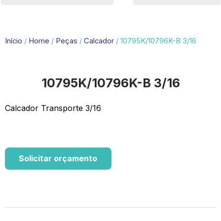
Início
/
Home
/
Peças
/
Calcador
/ 10795K/10796K-B 3/16
10795K/10796K-B 3/16
Calcador Transporte 3/16
Solicitar orçamento