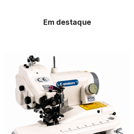
Em destaque