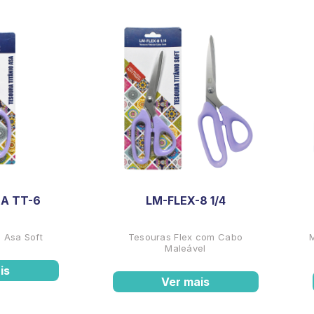
A TT-6
LM-FLEX-8 1/4
 Asa Soft
Tesouras Flex com Cabo
Maleável
is
Ver mais