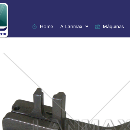
Ir
para
o
conteúdo
Home
A Lanmax
Máquinas