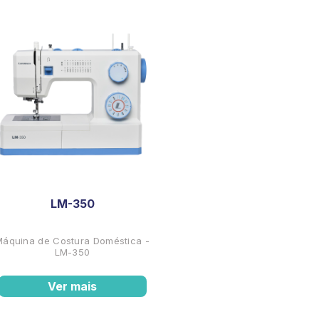
LM-350
Máquina de Costura Doméstica -
LM-350
Ver mais