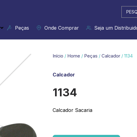
Pesqui
...
Peças
Onde Comprar
Seja um Distribuid
Início
/
Home
/
Peças
/
Calcador
/ 1134
Calcador
1134
Calcador Sacaria