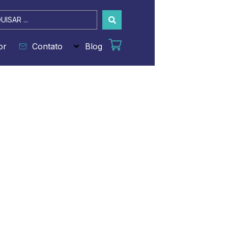
sar
or
Contato
Blog