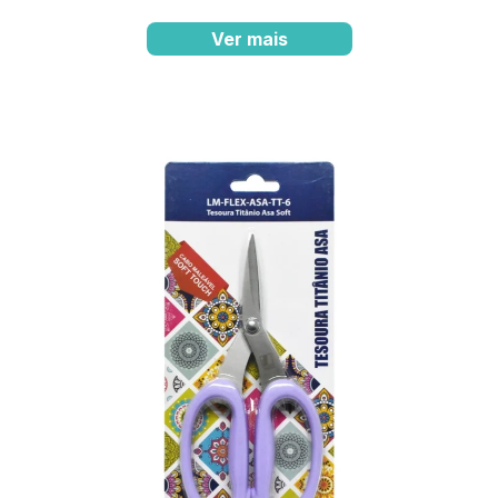
Ver mais