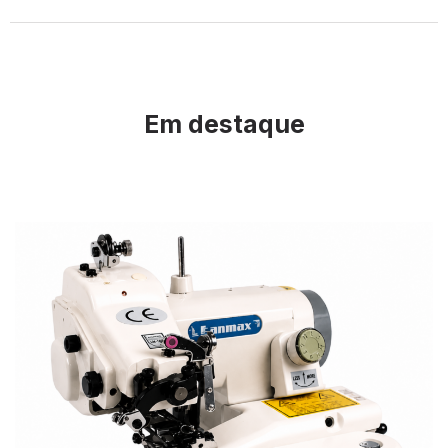
Em destaque