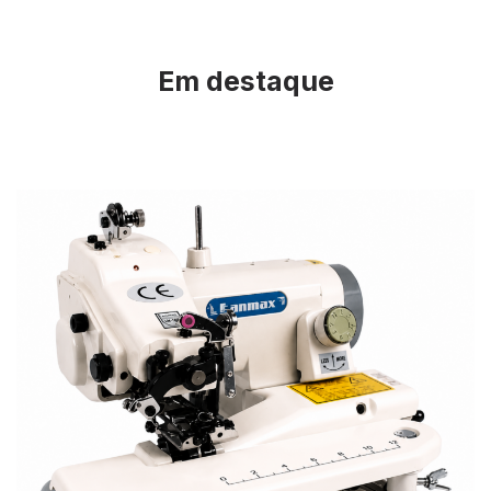
Em destaque