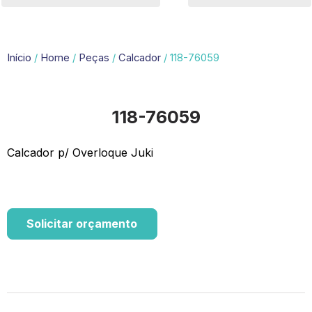
Início
/
Home
/
Peças
/
Calcador
/ 118-76059
118-76059
Calcador p/ Overloque Juki
Solicitar orçamento