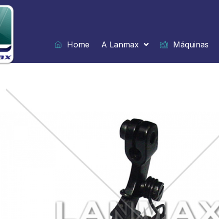
Ir
para
o
conteúdo
Home
A Lanmax
Máquinas