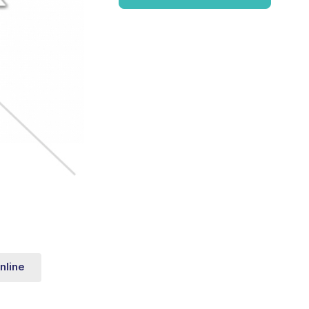
nline